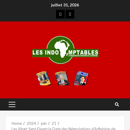
juillet 31, 2026
Home
2024
juin
21
Les Vingt-Sept Fixent la Date des Négociations d’Adhésion de