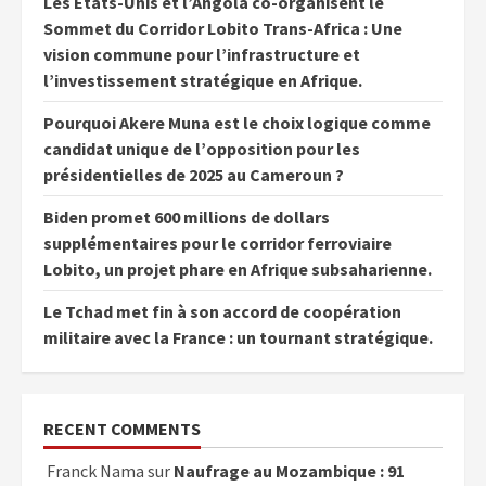
Les États-Unis et l’Angola co-organisent le
Sommet du Corridor Lobito Trans-Africa : Une
vision commune pour l’infrastructure et
l’investissement stratégique en Afrique.
Pourquoi Akere Muna est le choix logique comme
candidat unique de l’opposition pour les
présidentielles de 2025 au Cameroun ?
Biden promet 600 millions de dollars
supplémentaires pour le corridor ferroviaire
Lobito, un projet phare en Afrique subsaharienne.
Le Tchad met fin à son accord de coopération
militaire avec la France : un tournant stratégique.
RECENT COMMENTS
Franck Nama
sur
Naufrage au Mozambique : 91