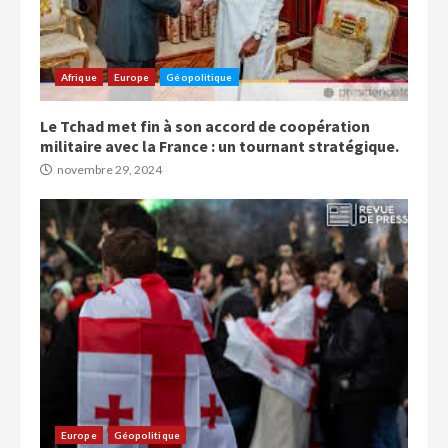
Afrique
Europe
Géopolitique
Le Tchad met fin à son accord de coopération
militaire avec la France : un tournant stratégique.
novembre 29, 2024
Europe
Géopolitique