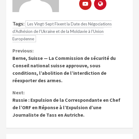
Tags:
Les Vingt-Sept Fixent la Date des Négociations
d’Adhésion de l’Ukraine et de la Moldavie à l’Union
Européenne
Previous:
Berne, Suisse — La Commission de sécurité du
Conseil national suisse approuve, sous
conditions, l’abolition de l’interdiction de
réexporter des armes.
Next:
Russie : Expulsion de la Correspondante en Chef
de l’ORF en Réponse à l’Expulsion d’une
Journaliste de Tass en Autriche.