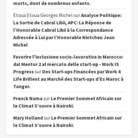
morts, dont de nombreux enfants.
Etoua Etoua Georges Michel
sur
Analyse Politique:
La Sortie de Cabral Libii, APC: La Réponse de
l’Honorable Cabral Libii à la Correspondance
Adressée à Lui par l’Honorable Nintcheu Jean
Michel
Favorire l'inclusione socio-lavorativa in Marocco:
dal Mentor 2 al mercato delle start-up - Work IS
Progress
sur
Des Start-ups Financées par Work 4
Life Brillent au Marché des Start-ups d’Es Maroc à
Tanger.
Franck Nama
sur
Le Premier Sommet Africain sur
le Climat S’ouvre à Nairobi.
Mary Holland
sur
Le Premier Sommet Africain sur
le Climat S’ouvre à Nairobi.